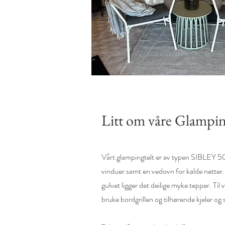
Litt om våre Glampin
Vårt glampingtelt er av typen SIBLEY 500
vinduer samt en vedovn for kalde netter. 
gulvet ligger det deilige myke tepper. Ti
bruke bordgrillen og tilhørende kjeler o