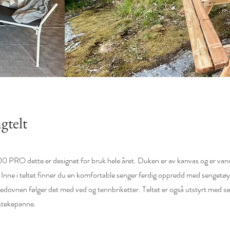
gtelt
 PRO dette er designet for bruk hele året. Duken er av kanvas og er vannt
Inne i teltet finner du en komfortable senger ferdig oppredd med sengetøy. 
l vedovnen følger det med ved og tennbriketter. Teltet er også utstyrt med se
g stekepanne.