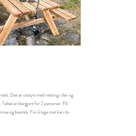
ett. Det er utstyrt med netting i dør og
Teltet er klargjort for 2 personer. På
rvise og bestikk. For å lage mat kan du